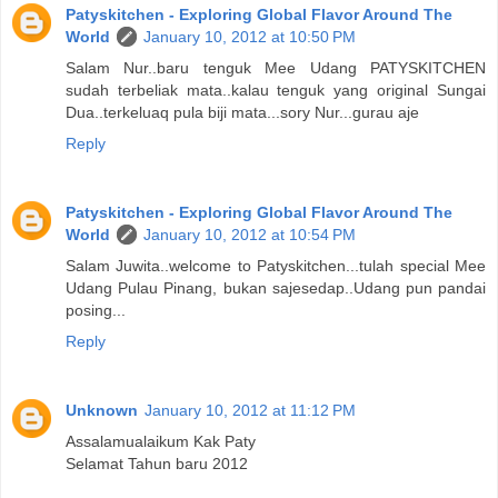
Patyskitchen - Exploring Global Flavor Around The
World
January 10, 2012 at 10:50 PM
Salam Nur..baru tenguk Mee Udang PATYSKITCHEN
sudah terbeliak mata..kalau tenguk yang original Sungai
Dua..terkeluaq pula biji mata...sory Nur...gurau aje
Reply
Patyskitchen - Exploring Global Flavor Around The
World
January 10, 2012 at 10:54 PM
Salam Juwita..welcome to Patyskitchen...tulah special Mee
Udang Pulau Pinang, bukan sajesedap..Udang pun pandai
posing...
Reply
Unknown
January 10, 2012 at 11:12 PM
Assalamualaikum Kak Paty
Selamat Tahun baru 2012