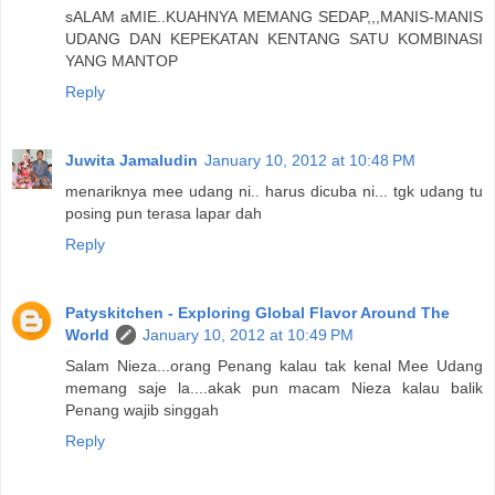
sALAM aMIE..KUAHNYA MEMANG SEDAP,,,MANIS-MANIS
UDANG DAN KEPEKATAN KENTANG SATU KOMBINASI
YANG MANTOP
Reply
Juwita Jamaludin
January 10, 2012 at 10:48 PM
menariknya mee udang ni.. harus dicuba ni... tgk udang tu
posing pun terasa lapar dah
Reply
Patyskitchen - Exploring Global Flavor Around The
World
January 10, 2012 at 10:49 PM
Salam Nieza...orang Penang kalau tak kenal Mee Udang
memang saje la....akak pun macam Nieza kalau balik
Penang wajib singgah
Reply