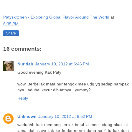
Patyskitchen - Exploring Global Flavor Around The World
at
6:35 PM
Share
16 comments:
Nuridah
January 10, 2012 at 6:46 PM
Good evening Kak Paty
wow...terbeliak mata nur tengok mee udg yg sedap nampak
nya...aduhai kecur dibuatnya...yummy2
Reply
Unknown
January 10, 2012 at 6:52 PM
waduhhh kak memang terliur betul la mee udang akak ni.
lama dah saya tak ke kedai mee udang sg.2 tu kak.dulu