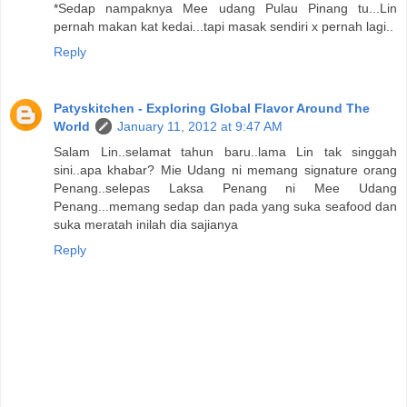
*Sedap nampaknya Mee udang Pulau Pinang tu...Lin
pernah makan kat kedai...tapi masak sendiri x pernah lagi..
Reply
Patyskitchen - Exploring Global Flavor Around The
World
January 11, 2012 at 9:47 AM
Salam Lin..selamat tahun baru..lama Lin tak singgah
sini..apa khabar? Mie Udang ni memang signature orang
Penang..selepas Laksa Penang ni Mee Udang
Penang...memang sedap dan pada yang suka seafood dan
suka meratah inilah dia sajianya
Reply