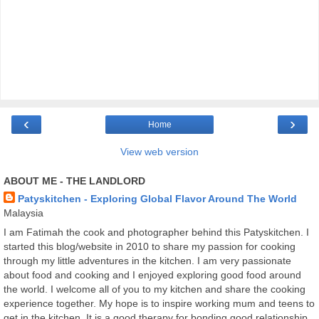
‹
›
Home
View web version
ABOUT ME - THE LANDLORD
Patyskitchen - Exploring Global Flavor Around The World
Malaysia
I am Fatimah the cook and photographer behind this Patyskitchen. I
started this blog/website in 2010 to share my passion for cooking
through my little adventures in the kitchen. I am very passionate
about food and cooking and I enjoyed exploring good food around
the world. I welcome all of you to my kitchen and share the cooking
experience together. My hope is to inspire working mum and teens to
get in the kitchen. It is a good therapy for bonding good relationship