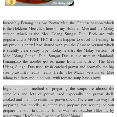
Incredibly Penang has two Prawn Mee, the Chinese version which
is the Hokkien Mee click here on my Hokkien Mee and the Malay
version which is the Mee Udang Sungai Dua. Both are truly
popular and a MUST TRY if one's happen to travel to Penang. In
my previous entry I had shared with you the Chinese version which
is slightly clear soupy type....today let's try the Malay version of
Mee Udang Sungai Dua. Sungai Dua is a district in Mainland,
Penang..so the noodle got its name from this district. The Mee
Udang Sungai Dua used fresh catched prawn and normally the big
size prawn..it's really...really fresh. The Malay version of Mee
udang is a fiery red in colour...with tomato soup base gravy.
Ingredients and method of preparing the soups are almost the
same..lots and lots of prawn used especially the prawn shell,
cooked and blend to retain the prawn stock. There are two ways of
preparing this noodle, is either you prepare per serving or you
prepare the soup in quantity. Either ways are ok....but I like my by
per serving. Here's how I made my Mee Udang...